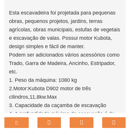
Esta escavadeira foi projetada para pequenas
obras, pequenos projetos, jardins, terras
agrícolas, obras municipais, estufas de vegetais
e escavação de valas. Possui motor Kubota,
design simples e fácil de manter.
Podem ser adicionados vários acessórios como
Trado, Garra de Madeira, Ancinho, Estripador,
etc.
1. Peso da máquina: 1080 kg
2.Motor:Kubota D902 motor de três
cilindros,11,8kw.Max
3. Capacidade da caçamba de escavação
4. A profundidade máxima de escavação é de
1590 mm