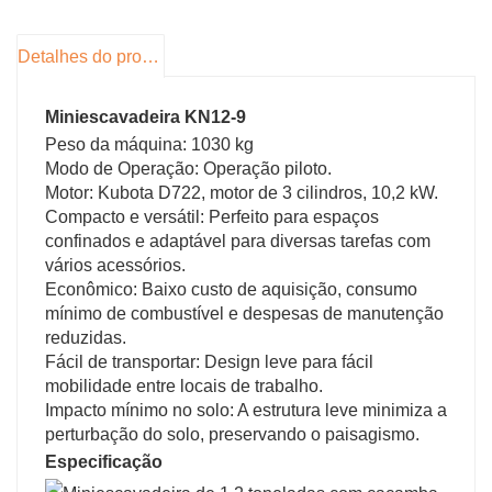
5. A altura máxima de escavação é de 2.620
mm
Detalhes do produto
Miniescavadeira KN12-9
Peso da máquina: 1030 kg
Modo de Operação: Operação piloto.
Motor: Kubota D722, motor de 3 cilindros, 10,2 kW.
Compacto e versátil: Perfeito para espaços
confinados e adaptável para diversas tarefas com
vários acessórios.
Econômico: Baixo custo de aquisição, consumo
mínimo de combustível e despesas de manutenção
reduzidas.
Fácil de transportar: Design leve para fácil
mobilidade entre locais de trabalho.
Impacto mínimo no solo: A estrutura leve minimiza a
perturbação do solo, preservando o paisagismo.
Especificação