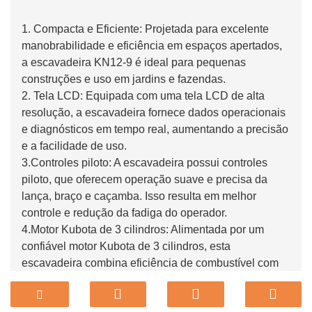
1. Compacta e Eficiente: Projetada para excelente
manobrabilidade e eficiência em espaços apertados,
a escavadeira KN12-9 é ideal para pequenas
construções e uso em jardins e fazendas.
2. Tela LCD: Equipada com uma tela LCD de alta
resolução, a escavadeira fornece dados operacionais
e diagnósticos em tempo real, aumentando a precisão
e a facilidade de uso.
3.Controles piloto: A escavadeira possui controles
piloto, que oferecem operação suave e precisa da
lança, braço e caçamba. Isso resulta em melhor
controle e redução da fadiga do operador.
4.Motor Kubota de 3 cilindros: Alimentada por um
confiável motor Kubota de 3 cilindros, esta
escavadeira combina eficiência de combustível com
desempenho robusto. A engenharia da Kubota
garante durabilidade e baixa manutenção.