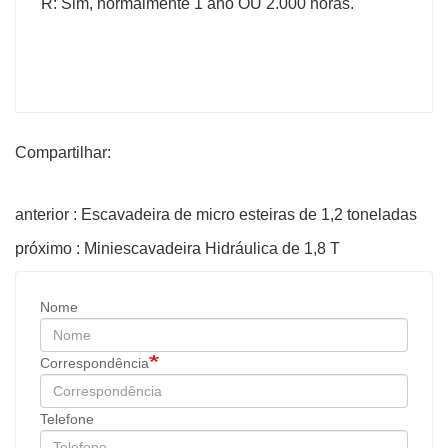
R: Sim, normalmente 1 ano OU 2.000 horas.
Compartilhar:
anterior : Escavadeira de micro esteiras de 1,2 toneladas
próximo : Miniescavadeira Hidráulica de 1,8 T
Nome
Correspondência
Telefone