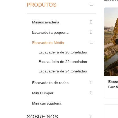
PRODUTOS
Miniescavadeira
Escavadeira pequena
Escavadeira Média
Escavadeira de 20 toneladas
Escavadeira de 22 toneladas
Escavadeira de 24 toneladas
Escav
Escavadeira de rodas
Confo
Cumm
Mini Dumper
Pano
Mini carregadeira
Cont
SOBRE NÓS