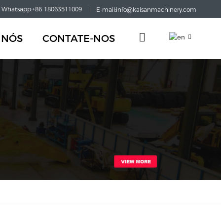
Whatsapp:+86 18063511009
E-mail:info@kaisanmachinery.com
 NÓS
CONTATE-NOS