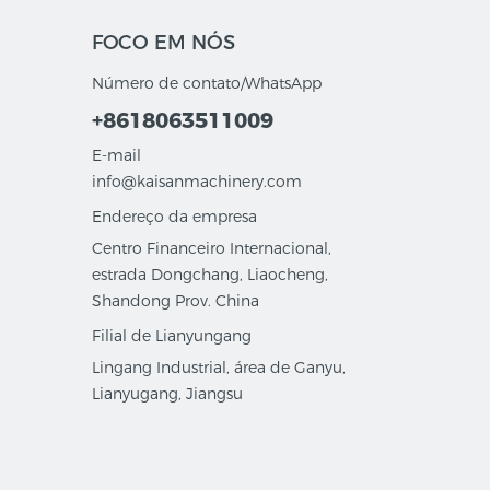
FOCO EM NÓS
Número de contato/WhatsApp
+8618063511009
E-mail
info@kaisanmachinery.com
Endereço da empresa
Centro Financeiro Internacional,
estrada Dongchang, Liaocheng,
Shandong Prov. China
Filial de Lianyungang
Lingang Industrial, área de Ganyu,
Lianyugang, Jiangsu