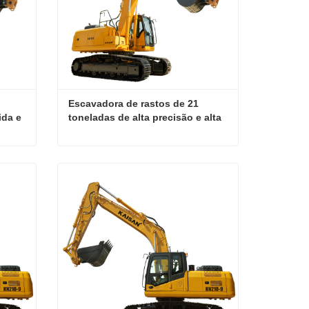
Escavadora de rastos de 21 
da e 
toneladas de alta precisão e alta 
potência
Escavadora de rastos de 22 toneladas, marca mais vendida e de alta qualidade
Escavadora de rastos de 21 toneladas de alta precisão e alta potência
Contate agora