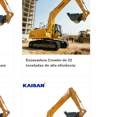
Escavadora Crowler de 22 
ara 
toneladas de alta eficiência: 
unda
potência fiável e custo reduzido.
Braço longo de escavadora resistente de 22 toneladas para projetos de escavação profunda
Escavadora Crowler de 22 toneladas de alta eficiência: potência fiável e custo reduzido.
Contate agora