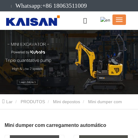
Whatsapp:+86 18063511009
E-mail:info@kaisanmachinery.com
Lar
PRODUTOS
Mini depostos
Mini dumper com
carregamento automático
Mini dumper com carregamento automático