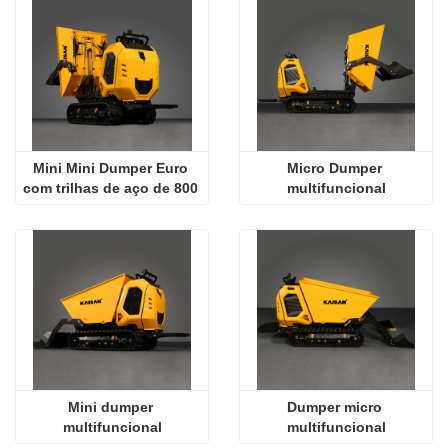
Mini Mini Dumper Euro 
Micro Dumper 
com trilhas de aço de 800 
multifuncional
kg de capacidade de 
carga útil
Mini dumper 
Dumper micro 
multifuncional
multifuncional