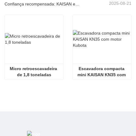
2025-08-21
Confiança recompensada: KAISAN envia nova encomenda de 20 unidades de escavadoras a parceiro português de longa data
Micro retroescavadeira 
Escavadora compacta 
de 1,8 toneladas
mini KAISAN KN35 com 
motor Kubota