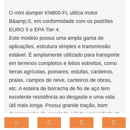
O mini dumper KN800-FL utiliza motor
B&amp;S, em conformidade com os padrões
EURO 5 e EPA Tier 4.
Este modelo possui uma ampla gama de
aplicações, estrutura simples e transmissão
estável. É amplamente utilizado para transporte
em terrenos completos e leitos estreitos, como
terras agrícolas, pomares, estufas, canteiros,
praias, campos de neve, canteiros de obras,
etc. A esteira de borracha de fio de aço tem
excelente resistência ao desgaste e uma vida
útil mais longa. Possui grande tração, bom
desempenho de escalada e forte capacidade de
transporte, é um modelo muito econômico. Com