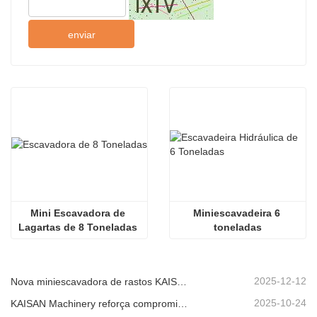
enviar
Mini Escavadora de 
Miniescavadeira 6 
Lagartas de 8 Toneladas 
toneladas
para Preparação de 
Terreno Industrial
2025-12-12
Nova miniescavadora de rastos KAISAN de 1,2 toneladas: design sem cauda para operações em espaços confinados.
2025-10-24
KAISAN Machinery reforça compromisso de suporte global com missão técnica proativa em