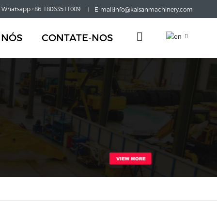
Whatsapp:+86 18063511009
E-mail:info@kaisanmachinery.com
 NÓS
CONTATE-NOS