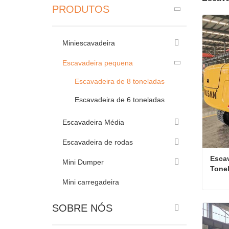
PRODUTOS
Miniescavadeira
Escavadeira pequena
Escavadeira de 8 toneladas
Escavadeira de 6 toneladas
Escavadeira Média
Escavadeira de rodas
Escav
Mini Dumper
Tonel
e Mo
Mini carregadeira
SOBRE NÓS
Cont