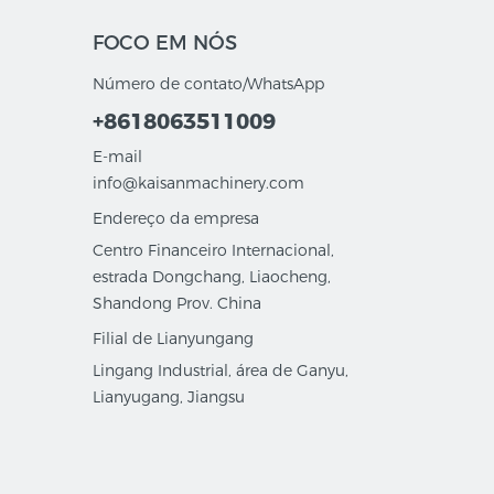
FOCO EM NÓS
Número de contato/WhatsApp
+8618063511009
E-mail
info@kaisanmachinery.com
Endereço da empresa
Centro Financeiro Internacional,
estrada Dongchang, Liaocheng,
Shandong Prov. China
Filial de Lianyungang
Lingang Industrial, área de Ganyu,
Lianyugang, Jiangsu