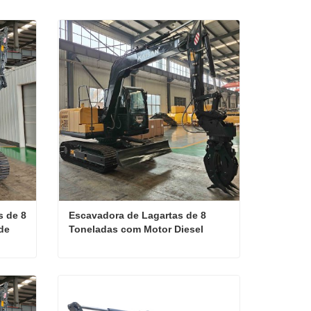
 de 8 
Escavadora de Lagartas de 8 
e 
Toneladas com Motor Diesel
Mini Escavadora de Lagartas de 8 Toneladas para Preparação de Terreno Industrial
Escavadora de Lagartas de 8 Toneladas com Motor Diesel
Contate agora