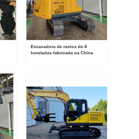
Escavadora de rastos de 8 
toneladas fabricada na China 
com qualidade fiável
Escavadora de rastos de 8 toneladas de alta qualidade
Escavadora de rastos de 8 toneladas fabricada na China com qualidade fiável
Contate agora