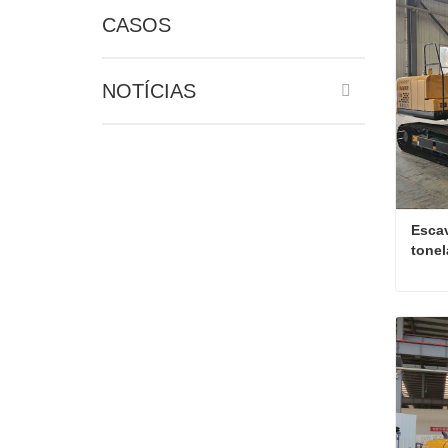
CASOS
NOTÍCIAS
Escav
tonel
const
Cont