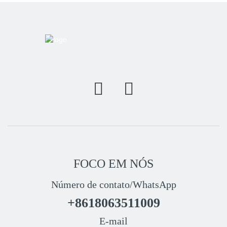
FOCO EM NÓS
Número de contato/WhatsApp
+8618063511009
E-mail