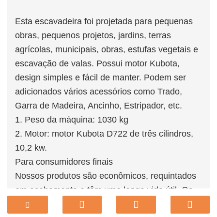
Esta escavadeira foi projetada para pequenas
obras, pequenos projetos, jardins, terras
agrícolas, municipais, obras, estufas vegetais e
escavação de valas. Possui motor Kubota,
design simples e fácil de manter. Podem ser
adicionados vários acessórios como Trado,
Garra de Madeira, Ancinho, Estripador, etc.
1. Peso da máquina: 1030 kg
2. Motor: motor Kubota D722 de três cilindros,
10,2 kw.
Para consumidores finais
Nossos produtos são econômicos, requintados
em acabamento e têm uma longa vida útil. Os
modelos de produtos variam de 0,8 toneladas a