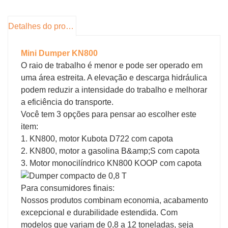
transporte, é um modelo muito econômico. Com
alça centralizada, ficou muito mais fácil de
Detalhes do produto
operar.
Mini Dumper KN800
O raio de trabalho é menor e pode ser operado em
uma área estreita. A elevação e descarga hidráulica
podem reduzir a intensidade do trabalho e melhorar
a eficiência do transporte.
Você tem 3 opções para pensar ao escolher este
item:
1. KN800, motor Kubota D722 com capota
2. KN800, motor a gasolina B&amp;S com capota
3. Motor monocilíndrico KN800 KOOP com capota
Para consumidores finais:
Nossos produtos combinam economia, acabamento
excepcional e durabilidade estendida. Com
modelos que variam de 0,8 a 12 toneladas, seja