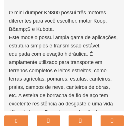
O mini dumper KN800 possui três motores
diferentes para você escolher, motor Koop,
B&amp;S e Kubota.
Este modelo possui ampla gama de aplicações,
estrutura simples e transmissão estável,
equipada com elevação hidráulica. É
amplamente utilizado para transporte em
terrenos completos e leitos estreitos, como
terras agrícolas, pomares, estufas, canteiros,
praias, campos de neve, canteiros de obras,
etc. A esteira de borracha de fio de aço tem
excelente resistência ao desgaste e uma vida
útil mais longa. Possui grande tração, bom
desempenho de escalada e forte capacidade de