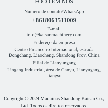
FOCO EM NÓS
Número de contato/WhatsApp
+8618063511009
E-mail
info@kaisanmachinery.com
Endereço da empresa
Centro Financeiro Internacional, estrada
Dongchang, Liaocheng, Shandong Prov. China
Filial de Lianyungang
Lingang Industrial, área de Ganyu, Lianyugang,
Jiangsu
Copyright © 2024
Máquinas Shandong Kaisan Co.,
Ltd. Todos os direitos reservados.