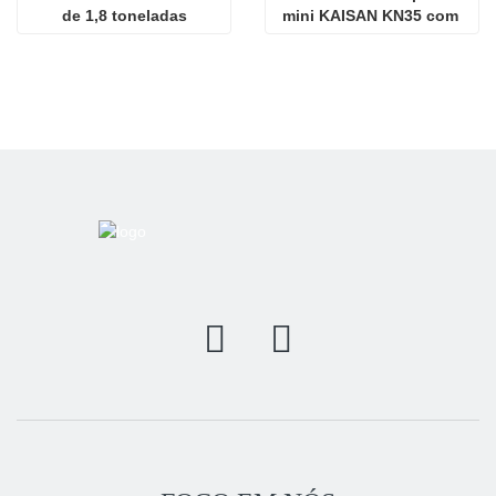
de 1,8 toneladas
mini KAISAN KN35 com 
motor Kubota