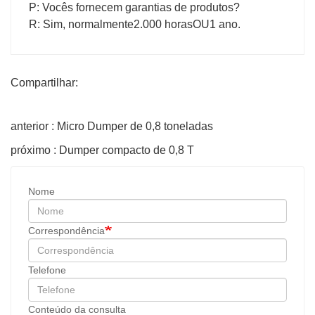
P: Vocês fornecem garantias de produtos?
R: Sim, normalmente
2.000 horas
OU
1 ano
.
Compartilhar:
anterior : Micro Dumper de 0,8 toneladas
próximo : Dumper compacto de 0,8 T
Nome
Correspondência
Telefone
Conteúdo da consulta