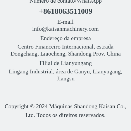
Número de contato/WhatsApp
+8618063511009
E-mail
info@kaisanmachinery.com
Endereço da empresa
Centro Financeiro Internacional, estrada
Dongchang, Liaocheng, Shandong Prov. China
Filial de Lianyungang
Lingang Industrial, área de Ganyu, Lianyugang,
Jiangsu
Copyright © 2024
Máquinas Shandong Kaisan Co.,
Ltd. Todos os direitos reservados.