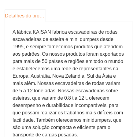
600 mm, caçamba de nivelamento de 800 mm,
caçamba inclinável de 600 mm.
Detalhes do produto
A fábrica KAISAN fabrica escavadeiras de rodas,
escavadeiras de esteira e mini dumpers desde
1995, e sempre fornecemos produtos que atendem
aos padrões. Os nossos produtos foram exportados
para mais de 50 países e regiões em todo o mundo
e estabelecemos uma rede de representantes na
Europa, Austrália, Nova Zelândia, Sul da Ásia e
mais além. Nossas escavadeiras de rodas variam
de 5 a 12 toneladas. Nossas escavadeiras sobre
esteiras, que variam de 0,8 t a 12 t, oferecem
desempenho e durabilidade incomparáveis, para
que possam realizar os trabalhos mais difíceis com
facilidade. Também oferecemos minidumpers, que
são uma solução compacta e eficiente para o
transporte de cargas pesadas.