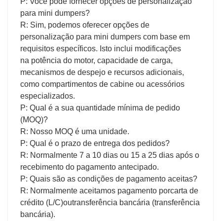
P: Você pode fornecer opções de personalização
para mini dumpers?
R: Sim, podemos oferecer opções de
personalização para mini dumpers com base em
requisitos específicos. Isto inclui modificações
na potência do motor, capacidade de carga,
mecanismos de despejo e recursos adicionais,
como compartimentos de cabine ou acessórios
especializados.
P: Qual é a sua quantidade mínima de pedido
(MOQ)?
R: Nosso MOQ é uma unidade.
P: Qual é o prazo de entrega dos pedidos?
R: Normalmente 7 a 10 dias ou 15 a 25 dias após o
recebimento do pagamento antecipado.
P: Quais são as condições de pagamento aceitas?
R: Normalmente aceitamos pagamento por
carta de
crédito (L/C)
ou
transferência bancária (transferência
bancária)
.