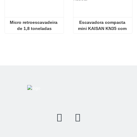
Micro retroescavadeira 
Escavadora compacta 
de 1,8 toneladas
mini KAISAN KN35 com 
motor Kubota