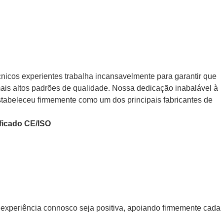
icos experientes trabalha incansavelmente para garantir que
is altos padrões de qualidade. Nossa dedicação inabalável à
stabeleceu firmemente como um dos principais fabricantes de
ficado CE/ISO
xperiência connosco seja positiva, apoiando firmemente cada