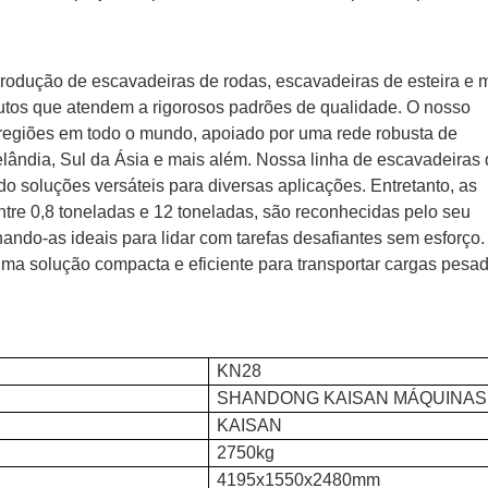
rodução de escavadeiras de rodas, escavadeiras de esteira e m
tos que atendem a rigorosos padrões de qualidade. O nosso
regiões em todo o mundo, apoiado por uma rede robusta de
elândia, Sul da Ásia e mais além. Nossa linha de escavadeiras
o soluções versáteis para diversas aplicações. Entretanto, as
ntre 0,8 toneladas e 12 toneladas, são reconhecidas pelo seu
ando-as ideais para lidar com tarefas desafiantes sem esforço.
ma solução compacta e eficiente para transportar cargas pesa
KN28
SHANDONG KAISAN MÁQUINAS 
KAISAN
2750kg
4195x1550x2480mm