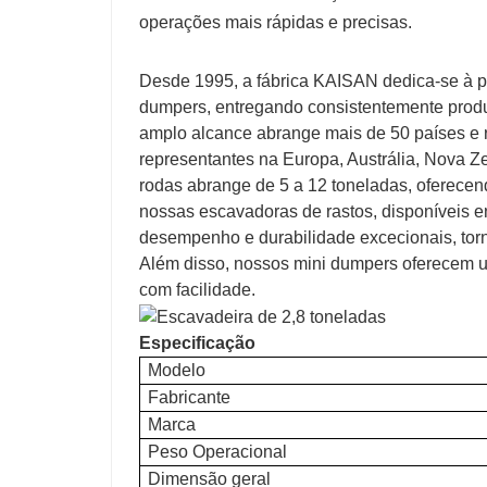
operações mais rápidas e precisas.
Desde 1995, a fábrica KAISAN dedica-se à p
dumpers, entregando consistentemente produ
amplo alcance abrange mais de 50 países e 
representantes na Europa, Austrália, Nova Z
rodas abrange de 5 a 12 toneladas, oferecend
nossas escavadoras de rastos, disponíveis e
desempenho e durabilidade excecionais, torn
Além disso, nossos mini dumpers oferecem u
com facilidade.
Especificação
Modelo
Fabricante
Marca
Peso Operacional
Dimensão geral