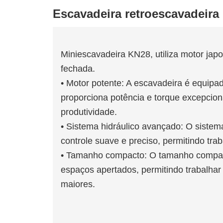
Escavadeira retroescavadeira 
Miniescavadeira KN28, utiliza motor j
fechada.
• Motor potente: A escavadeira é equi
proporciona potência e torque excepcion
produtividade.
• Sistema hidráulico avançado: O sistema
controle suave e preciso, permitindo tra
• Tamanho compacto: O tamanho compact
espaços apertados, permitindo trabalha
maiores.