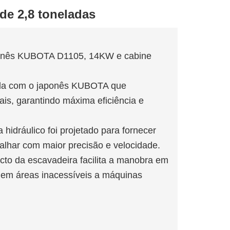
de 2,8 toneladas
aponês KUBOTA D1105, 14KW e cabine
pada com o japonês KUBOTA que
ais, garantindo máxima eficiência e
 hidráulico foi projetado para fornecer
balhar com maior precisão e velocidade.
o da escavadeira facilita a manobra em
r em áreas inacessíveis a máquinas