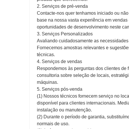
2. Serviços de pré-venda
Contacte-nos quer tenhamos iniciado ou não
base na nossa vasta experiência em vendas e
oportunidades de desenvolvimento neste cam
3. Serviços Personalizados
Avaliando cuidadosamente as necessidades d
Fornecemos amostras relevantes e sugestões 
técnicas.
4. Serviços de vendas
Respondemos às perguntas dos clientes de f
consultoria sobre seleção de locais, estraté
máquinas.
5. Serviços pós-venda
(1) Nossos técnicos fornecem serviço no loca
disponível para clientes internacionais. Medi
instalação ou manutenção.
(2) Durante o período de garantia, substitu
normais de uso.