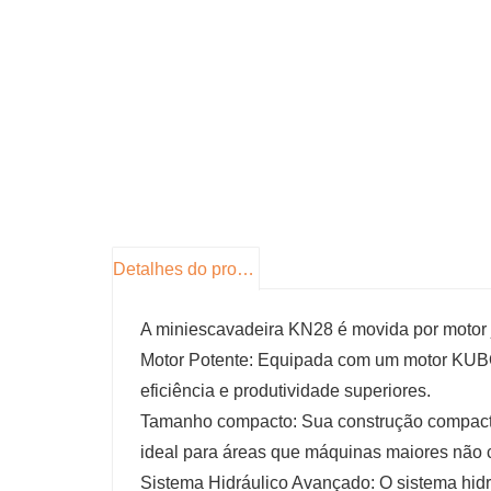
Detalhes do produto
A miniescavadeira KN28 é movida por moto
Motor Potente: Equipada com um motor KUBOTA
eficiência e produtividade superiores.
Tamanho compacto: Sua construção compacta
ideal para áreas que máquinas maiores não
Sistema Hidráulico Avançado: O sistema hidrá