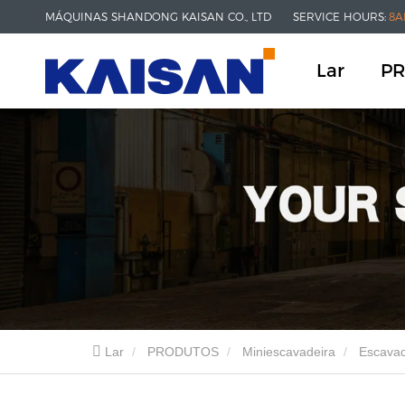
MÁQUINAS SHANDONG KAISAN CO., LTD
SERVICE HOURS:
8A
Lar
P
Lar
PRODUTOS
Miniescavadeira
Escavad