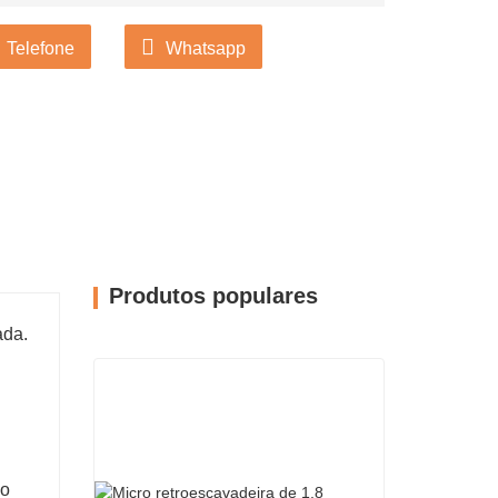
Telefone
Whatsapp
Produtos populares
ada.
do