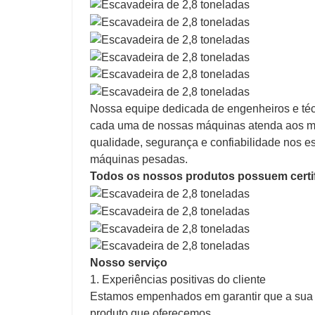
Nossa equipe dedicada de engenheiros e técn
cada uma de nossas máquinas atenda aos ma
qualidade, segurança e confiabilidade nos e
máquinas pesadas.
Todos os nossos produtos possuem certi
Nosso serviço
1. Experiências positivas do cliente
Estamos empenhados em garantir que a sua e
produto que oferecemos.