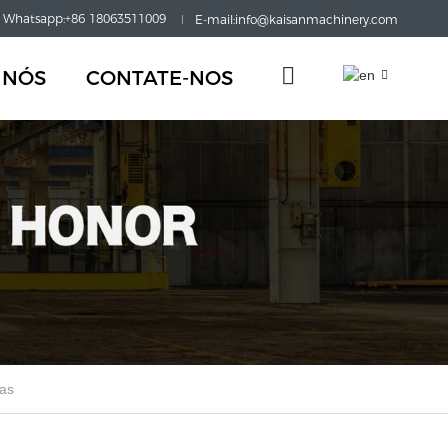
Whatsapp:+86 18063511009
E-mail:info@kaisanmachinery.com
 NÓS
CONTATE-NOS
das