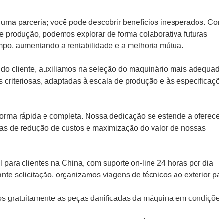
 uma parceria; você pode descobrir benefícios inesperados. C
 produção, podemos explorar de forma colaborativa futuras
po, aumentando a rentabilidade e a melhoria mútua.
o cliente, auxiliamos na seleção do maquinário mais adequad
criteriosas, adaptadas à escala de produção e às especificaç
orma rápida e completa. Nossa dedicação se estende a oferece
gias de redução de custos e maximização do valor de nossas
l para clientes na China, com suporte on-line 24 horas por dia
ante solicitação, organizamos viagens de técnicos ao exterior p
ímos gratuitamente as peças danificadas da máquina em condiçõ