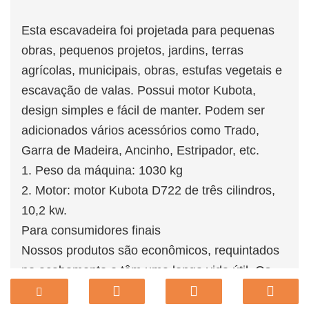
Esta escavadeira foi projetada para pequenas
obras, pequenos projetos, jardins, terras
agrícolas, municipais, obras, estufas vegetais e
escavação de valas. Possui motor Kubota,
design simples e fácil de manter. Podem ser
adicionados vários acessórios como Trado,
Garra de Madeira, Ancinho, Estripador, etc.
1. Peso da máquina: 1030 kg
2. Motor: motor Kubota D722 de três cilindros,
10,2 kw.
Para consumidores finais
Nossos produtos são econômicos, requintados
no acabamento e têm uma longa vida útil. Os
modelos de produtos variam de 0,8 toneladas a