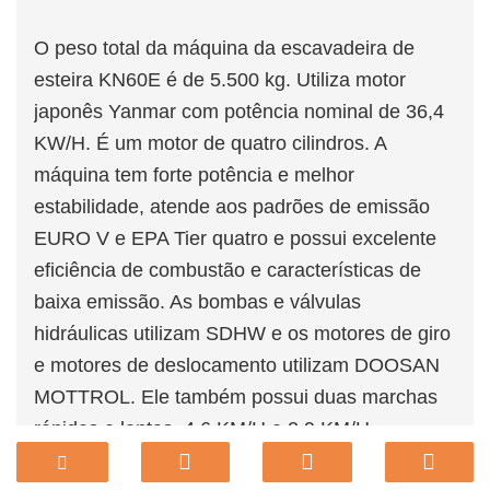
O peso total da máquina da escavadeira de
esteira KN60E é de 5.500 kg. Utiliza motor
japonês Yanmar com potência nominal de 36,4
KW/H. É um motor de quatro cilindros. A
máquina tem forte potência e melhor
estabilidade, atende aos padrões de emissão
EURO V e EPA Tier quatro e possui excelente
eficiência de combustão e características de
baixa emissão. As bombas e válvulas
hidráulicas utilizam SDHW e os motores de giro
e motores de deslocamento utilizam DOOSAN
MOTTROL. Ele também possui duas marchas
rápidas e lentas, 4,6 KM/H e 2,9 KM/H
respectivamente. Alta eficiência e economia de