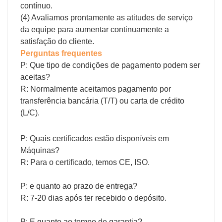
contínuo.
(4) Avaliamos prontamente as atitudes de serviço
da equipe para aumentar continuamente a
satisfação do cliente.
Perguntas frequentes
P: Que tipo de condições de pagamento podem ser
aceitas?
R: Normalmente aceitamos pagamento por
transferência bancária (T/T) ou carta de crédito
(L/C).
P: Quais certificados estão disponíveis em
Máquinas?
R: Para o certificado, temos CE, ISO.
P: e quanto ao prazo de entrega?
R: 7-20 dias após ter recebido o depósito.
P: E quanto ao tempo de garantia?