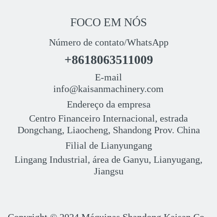
FOCO EM NÓS
Número de contato/WhatsApp
+8618063511009
E-mail
info@kaisanmachinery.com
Endereço da empresa
Centro Financeiro Internacional, estrada
Dongchang, Liaocheng, Shandong Prov. China
Filial de Lianyungang
Lingang Industrial, área de Ganyu, Lianyugang,
Jiangsu
Copyright © 2024
Máquinas Shandong Kaisan Co.,