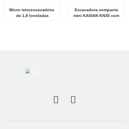
Micro retroescavadeira 
Escavadora compacta 
de 1,8 toneladas
mini KAISAN KN35 com 
motor Kubota