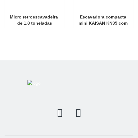
Micro retroescavadeira 
Escavadora compacta 
de 1,8 toneladas
mini KAISAN KN35 com 
motor Kubota