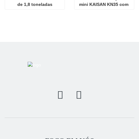
de 1,8 toneladas
mini KAISAN KN35 com 
motor Kubota