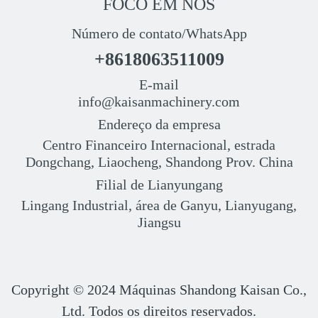
FOCO EM NÓS
Número de contato/WhatsApp
+8618063511009
E-mail
info@kaisanmachinery.com
Endereço da empresa
Centro Financeiro Internacional, estrada
Dongchang, Liaocheng, Shandong Prov. China
Filial de Lianyungang
Lingang Industrial, área de Ganyu, Lianyugang,
Jiangsu
Copyright © 2024
Máquinas Shandong Kaisan Co.,
Ltd. Todos os direitos reservados.