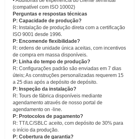
• Auditorias de experiência do cliente seminual
(compatível com ISO 10002)
Perguntas e respostas técnicas
P: Capacidade de produção?
R: Instalação de produção direta com a certificação
ISO 9001 desde 1996.
P: Encomende flexibilidade?
R: ordens de unidade única aceitas, com incentivos
de compra em massa disponíveis.
P: Linha do tempo de produção?
R: Configurações padrão são enviadas em 7 dias
úteis; As construções personalizadas requerem 15
a 25 dias após a depósito de depósito.
P: Inspeção da instalação?
R: Tours de fábrica disponíveis mediante
agendamento através de nosso portal de
agendamento on -line.
P: Protocolos de pagamento?
R: TT/LC/SBLC aceito, com depósito de 30% para
o início da produção.
P: Cobertura de garantia?