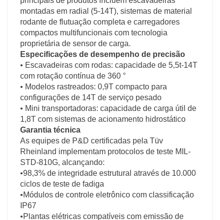
principais de produtos incluem escavadeiras
montadas em radial (5-14T), sistemas de material
rodante de flutuação completa e carregadores
compactos multifuncionais com tecnologia
proprietária de sensor de carga.
Especificações de desempenho de precisão
• Escavadeiras com rodas: capacidade de 5,5t-14T
com rotação contínua de 360 ​​°
• Modelos rastreados: 0,9T compacto para
configurações de 14T de serviço pesado
• Mini transportadoras: capacidade de carga útil de
1,8T com sistemas de acionamento hidrostático
Garantia técnica
As equipes de P&D certificadas pela Tüv
Rheinland implementam protocolos de teste MIL-
STD-810G, alcançando:
•
98,3% de integridade estrutural através de 10.000
ciclos de teste de fadiga
•
Módulos de controle eletrônico com classificação
IP67
•
Plantas elétricas compatíveis com emissão de