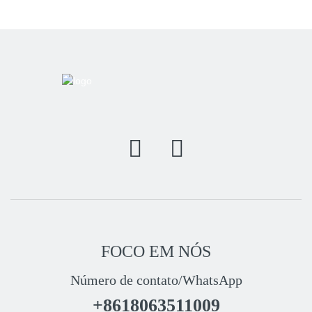
FOCO EM NÓS
Número de contato/WhatsApp
+8618063511009