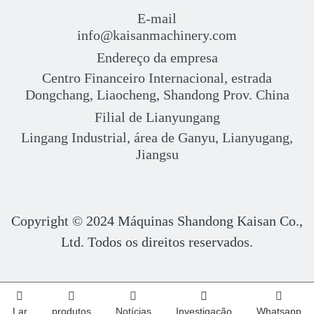
E-mail
info@kaisanmachinery.com
Endereço da empresa
Centro Financeiro Internacional, estrada
Dongchang, Liaocheng, Shandong Prov. China
Filial de Lianyungang
Lingang Industrial, área de Ganyu, Lianyugang,
Jiangsu
Copyright © 2024
Máquinas Shandong Kaisan Co.,
Ltd. Todos os direitos reservados.
Lar
produtos
Notícias
Investigação
Whatsapp