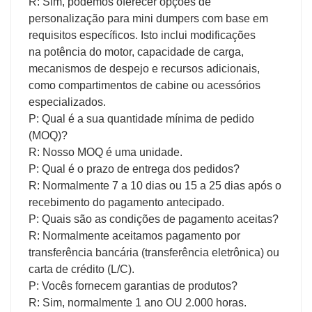
R: Sim, podemos oferecer opções de
personalização para mini dumpers com base em
requisitos específicos. Isto inclui modificações
na potência do motor, capacidade de carga,
mecanismos de despejo e recursos adicionais,
como compartimentos de cabine ou acessórios
especializados.
P: Qual é a sua quantidade mínima de pedido
(MOQ)?
R: Nosso MOQ é uma unidade.
P: Qual é o prazo de entrega dos pedidos?
R: Normalmente 7 a 10 dias ou 15 a 25 dias após o
recebimento do pagamento antecipado.
P: Quais são as condições de pagamento aceitas?
R: Normalmente aceitamos pagamento por
transferência bancária (transferência eletrônica) ou
carta de crédito (L/C).
P: Vocês fornecem garantias de produtos?
R: Sim, normalmente 1 ano OU 2.000 horas.