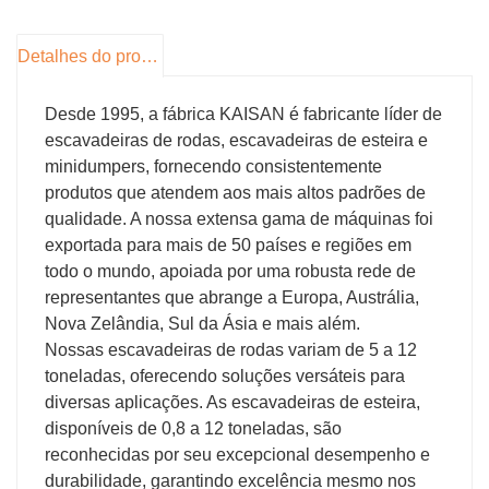
600 mm, caçamba de nivelamento de 800 mm,
caçamba inclinável de 600 mm.
Detalhes do produto
Desde 1995, a fábrica KAISAN é fabricante líder de
escavadeiras de rodas, escavadeiras de esteira e
minidumpers, fornecendo consistentemente
produtos que atendem aos mais altos padrões de
qualidade. A nossa extensa gama de máquinas foi
exportada para mais de 50 países e regiões em
todo o mundo, apoiada por uma robusta rede de
representantes que abrange a Europa, Austrália,
Nova Zelândia, Sul da Ásia e mais além.
Nossas escavadeiras de rodas variam de 5 a 12
toneladas, oferecendo soluções versáteis para
diversas aplicações. As escavadeiras de esteira,
disponíveis de 0,8 a 12 toneladas, são
reconhecidas por seu excepcional desempenho e
durabilidade, garantindo excelência mesmo nos