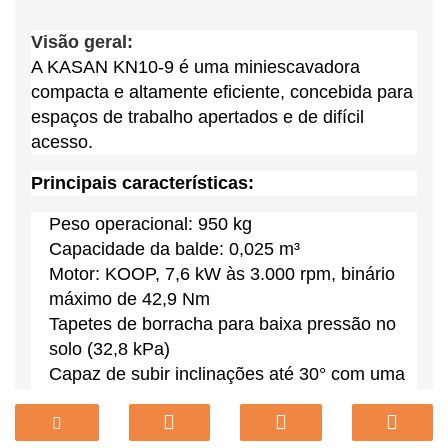
Visão geral:
A KASAN KN10-9 é uma miniescavadora
compacta e altamente eficiente, concebida para
espaços de trabalho apertados e de difícil
acesso.
Principais características:
Peso operacional: 950 kg
Capacidade da balde: 0,025 m³
Motor: KOOP, 7,6 kW às 3.000 rpm, binário
máximo de 42,9 Nm
Tapetes de borracha para baixa pressão no
solo (32,8 kPa)
Capaz de subir inclinações até 30° com uma
velocidade de rotação de 9,5 rpm
Sistema hidráulico: bomba de pistão de 18