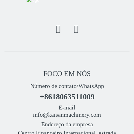
FOCO EM NÓS
Número de contato/WhatsApp
+8618063511009
E-mail
info@kaisanmachinery.com
Endereço da empresa
Centro Financeiro Internacional, estrada