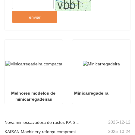
enviar
Melhores modelos de 
Minicarregadeira
minicarregadeiras
2025-12-12
Nova miniescavadora de rastos KAISAN de 1,2 toneladas: design sem cauda para operações em espaços confinados.
2025-10-24
KAISAN Machinery reforça compromisso de suporte global com missão técnica proativa em